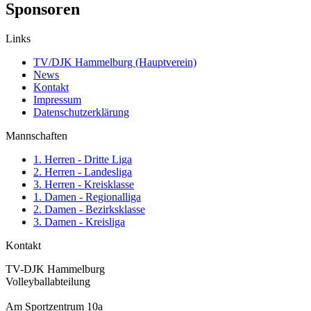
Sponsoren
Links
TV/DJK Hammelburg (Hauptverein)
News
Kontakt
Impressum
Datenschutzerklärung
Mannschaften
1. Herren - Dritte Liga
2. Herren - Landesliga
3. Herren - Kreisklasse
1. Damen - Regionalliga
2. Damen - Bezirksklasse
3. Damen - Kreisliga
Kontakt
TV-DJK Hammelburg
Volleyballabteilung
Am Sportzentrum 10a