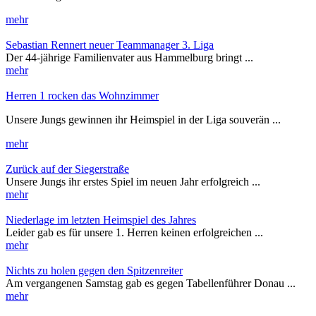
mehr
Sebastian Rennert neuer Teammanager 3. Liga
Der 44-jährige Familienvater aus Hammelburg bringt ...
mehr
Herren 1 rocken das Wohnzimmer
Unsere Jungs gewinnen ihr Heimspiel in der Liga souverän ...
mehr
Zurück auf der Siegerstraße
Unsere Jungs ihr erstes Spiel im neuen Jahr erfolgreich ...
mehr
Niederlage im letzten Heimspiel des Jahres
Leider gab es für unsere 1. Herren keinen erfolgreichen ...
mehr
Nichts zu holen gegen den Spitzenreiter
Am vergangenen Samstag gab es gegen Tabellenführer Donau ...
mehr