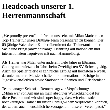
Headcoach unserer 1.
Herrenmannschaft
„We proudly present“ und freuen uns sehr, mit Milan Maric einen
Top-Trainer für unser Drittliga-Team präsentieren zu können. Der
65-jährige Vater dreier Kinder übernimmt das Traineramt an der
Saale und bringt jahrzehntelange Erfahrung auf nationalem und
internationalem Topniveau mit nach Hammelburg.
Als Trainer war Milan unter anderem viele Jahre in Eltmann,
Coburg und zuletzt acht Jahre beim Zweitligisten SV Schwaig tätig.
Auch als Spieler feierte er zahlreiche Erfolge auf höchstem Niveau,
darunter mehrere Meisterschaften und internationale Erfolge in
Jugoslawien/Serbien sowie Stationen in Spanien und Griechenland.
Teammanager Sebastian Rennert sagt zur Verpflichtung:
„Milan war von Anfang an mein absoluter Wunschkandidat für
diese Position und wir sind super happy, dass wir einen solch
hochkarätigen Trainer für unser Drittliga-Team verpflichten konnten,
der zudem auch menschlich hervorragend in unseren Verein passt.“