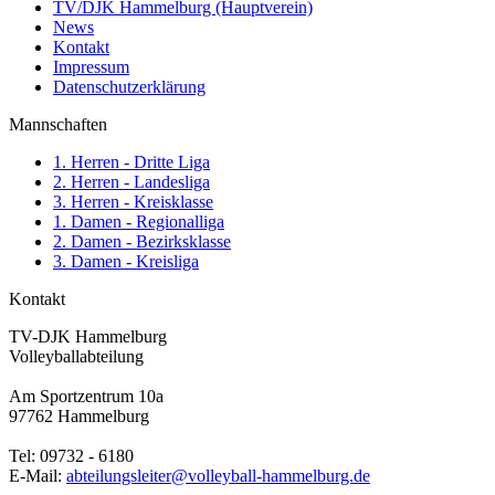
TV/DJK Hammelburg (Hauptverein)
News
Kontakt
Impressum
Datenschutzerklärung
Mannschaften
1. Herren - Dritte Liga
2. Herren - Landesliga
3. Herren - Kreisklasse
1. Damen - Regionalliga
2. Damen - Bezirksklasse
3. Damen - Kreisliga
Kontakt
TV-DJK Hammelburg
Volleyballabteilung
Am Sportzentrum 10a
97762 Hammelburg
Tel: 09732 - 6180
E-Mail:
abteilungsleiter@volleyball-hammelburg.de