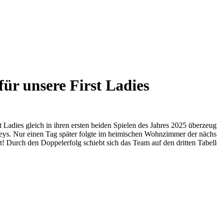
ür unsere First Ladies
adies gleich in ihren ersten beiden Spielen des Jahres 2025 überzeug
ys. Nur einen Tag später folgte im heimischen Wohnzimmer der nächste
 Durch den Doppelerfolg schiebt sich das Team auf den dritten Tabell