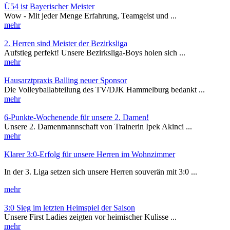
Ü54 ist Bayerischer Meister
Wow - Mit jeder Menge Erfahrung, Teamgeist und ...
mehr
2. Herren sind Meister der Bezirksliga
Aufstieg perfekt! Unsere Bezirksliga-Boys holen sich ...
mehr
Hausarztpraxis Balling neuer Sponsor
Die Volleyballabteilung des TV/DJK Hammelburg bedankt ...
mehr
6-Punkte-Wochenende für unsere 2. Damen!
Unsere 2. Damenmannschaft von Trainerin Ipek Akinci ...
mehr
Klarer 3:0-Erfolg für unsere Herren im Wohnzimmer
In der 3. Liga setzen sich unsere Herren souverän mit 3:0 ...
mehr
3:0 Sieg im letzten Heimspiel der Saison
Unsere First Ladies zeigten vor heimischer Kulisse ...
mehr