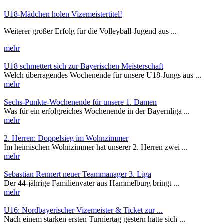
U18-Mädchen holen Vizemeistertitel!
Weiterer großer Erfolg für die Volleyball-Jugend aus ...
mehr
U18 schmettert sich zur Bayerischen Meisterschaft
Welch überragendes Wochenende für unsere U18-Jungs aus ...
mehr
Sechs-Punkte-Wochenende für unsere 1. Damen
Was für ein erfolgreiches Wochenende in der Bayernliga ...
mehr
2. Herren: Doppelsieg im Wohnzimmer
Im heimischen Wohnzimmer hat unserer 2. Herren zwei ...
mehr
Sebastian Rennert neuer Teammanager 3. Liga
Der 44-jährige Familienvater aus Hammelburg bringt ...
mehr
U16: Nordbayerischer Vizemeister & Ticket zur ...
Nach einem starken ersten Turniertag gestern hatte sich ...