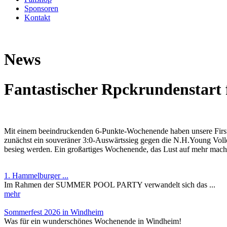
Sponsoren
Kontakt
News
Fantastischer Rpckrundenstart f
Mit einem beeindruckenden 6-Punkte-Wochenende haben unsere First L
zunächst ein souveräner 3:0-Auswärtssieg gegen die N.H.Young Volle
besieg werden. Ein großartiges Wochenende, das Lust auf mehr macht!
1. Hammelburger ...
Im Rahmen der SUMMER POOL PARTY verwandelt sich das ...
mehr
Sommerfest 2026 in Windheim
Was für ein wunderschönes Wochenende in Windheim!