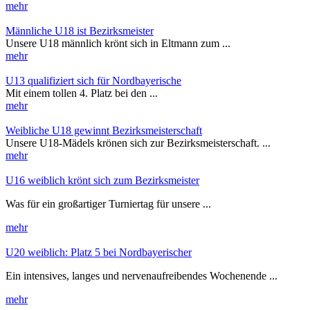
mehr
Männliche U18 ist Bezirksmeister
Unsere U18 männlich krönt sich in Eltmann zum ...
mehr
U13 qualifiziert sich für Nordbayerische
Mit einem tollen 4. Platz bei den ...
mehr
Weibliche U18 gewinnt Bezirksmeisterschaft
Unsere U18-Mädels krönen sich zur Bezirksmeisterschaft. ...
mehr
U16 weiblich krönt sich zum Bezirksmeister
Was für ein großartiger Turniertag für unsere ...
mehr
U20 weiblich: Platz 5 bei Nordbayerischer
Ein intensives, langes und nervenaufreibendes Wochenende ...
mehr