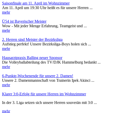
Saisonfinale am 11. April im Wohnzimmer
Am 11. April um 19:30 Uhr heißt es für unsere Herren ...
mehr
Ü54 ist Bayerischer Meister
Wow - Mit jeder Menge Erfahrung, Teamgeist und ...
mehr
2. Herren sind Meister der Bezirksliga
Aufstieg perfekt! Unsere Bezirksliga-Boys holen sich ...
mehr
Hausarztpraxis Balling neuer Sponsor
Die Volleyballabteilung des TV/DJK Hammelburg bedankt ...
mehr
6-Punkte-Wochenende für unsere 2. Damen!
Unsere 2. Damenmannschaft von Trainerin Ipek Akinci ...
mehr
Klarer 3:0-Erfolg für unsere Herren im Wohnzimmer
In der 3. Liga setzen sich unsere Herren souverän mit 3:0 ...
mehr