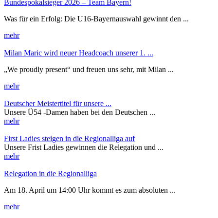
Bundespokalsieger 2026 – Team Bayern!
Was für ein Erfolg: Die U16-Bayernauswahl gewinnt den ...
mehr
Milan Maric wird neuer Headcoach unserer 1. ...
„We proudly present“ und freuen uns sehr, mit Milan ...
mehr
Deutscher Meistertitel für unsere ...
Unsere Ü54 -Damen haben bei den Deutschen ...
mehr
First Ladies steigen in die Regionalliga auf
Unsere Frist Ladies gewinnen die Relegation und ...
mehr
Relegation in die Regionalliga
Am 18. April um 14:00 Uhr kommt es zum absoluten ...
mehr