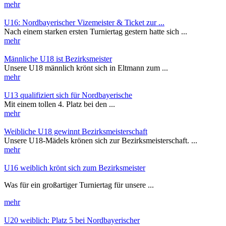
mehr
U16: Nordbayerischer Vizemeister & Ticket zur ...
Nach einem starken ersten Turniertag gestern hatte sich ...
mehr
Männliche U18 ist Bezirksmeister
Unsere U18 männlich krönt sich in Eltmann zum ...
mehr
U13 qualifiziert sich für Nordbayerische
Mit einem tollen 4. Platz bei den ...
mehr
Weibliche U18 gewinnt Bezirksmeisterschaft
Unsere U18-Mädels krönen sich zur Bezirksmeisterschaft. ...
mehr
U16 weiblich krönt sich zum Bezirksmeister
Was für ein großartiger Turniertag für unsere ...
mehr
U20 weiblich: Platz 5 bei Nordbayerischer