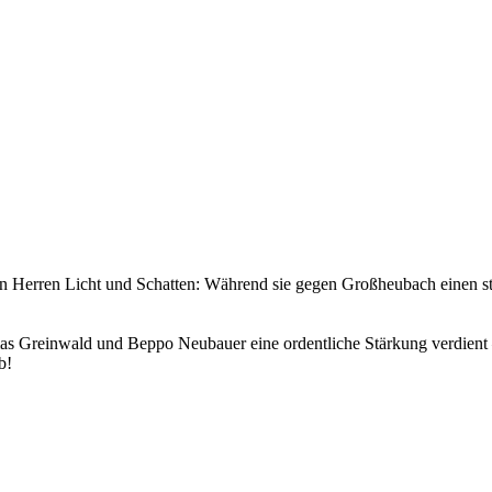
iten Herren Licht und Schatten: Während sie gegen Großheubach einen s
mas Greinwald und Beppo Neubauer eine ordentliche Stärkung verdient –
eb!