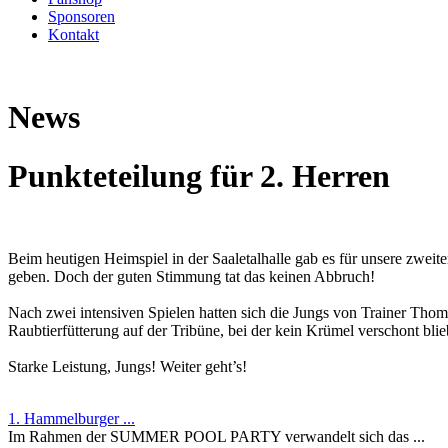
Sponsoren
Kontakt
News
Punkteteilung für 2. Herren
Beim heutigen Heimspiel in der Saaletalhalle gab es für unsere zwe
geben. Doch der guten Stimmung tat das keinen Abbruch!
Nach zwei intensiven Spielen hatten sich die Jungs von Trainer Tho
Raubtierfütterung auf der Tribüne, bei der kein Krümel verschont bli
Starke Leistung, Jungs! Weiter geht’s!
1. Hammelburger ...
Im Rahmen der SUMMER POOL PARTY verwandelt sich das ...