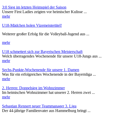
3:0 Sieg im letzten Heimspiel der Saison
Unsere First Ladies zeigten vor heimischer Kulisse ...
mehr
U18-Mädchen holen Vizemeistertitel!
Weiterer großer Erfolg für die Volleyball-Jugend aus ...
mehr
U18 schmettert sich zur Bayerischen Meisterschaft
Welch überragendes Wochenende für unsere U18-Jungs aus ...
mehr
Sechs-Punkte-Wochenende für unsere 1. Damen
Was für ein erfolgreiches Wochenende in der Bayernliga ...
mehr
2. Herren: Doppelsieg im Wohnzimmer
Im heimischen Wohnzimmer hat unserer 2. Herren zwei ...
mehr
Sebastian Rennert neuer Teammanager 3. Liga
Der 44-jährige Familienvater aus Hammelburg bringt ...