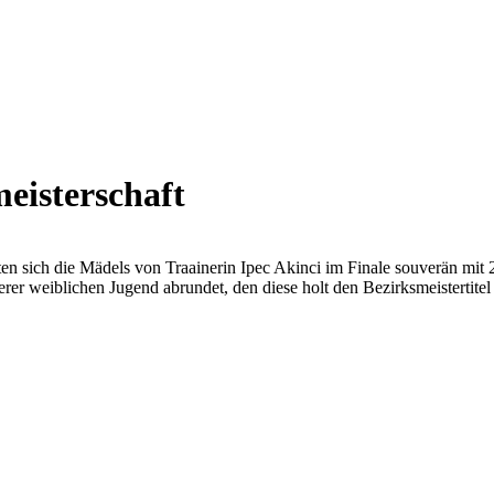
eisterschaft
en sich die Mädels von Traainerin Ipec Akinci im Finale souverän mit 
serer weiblichen Jugend abrundet, den diese holt den Bezirksmeistertit