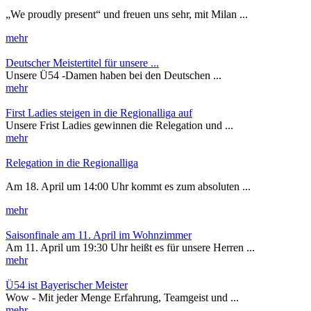
„We proudly present“ und freuen uns sehr, mit Milan ...
mehr
Deutscher Meistertitel für unsere ...
Unsere Ü54 -Damen haben bei den Deutschen ...
mehr
First Ladies steigen in die Regionalliga auf
Unsere Frist Ladies gewinnen die Relegation und ...
mehr
Relegation in die Regionalliga
Am 18. April um 14:00 Uhr kommt es zum absoluten ...
mehr
Saisonfinale am 11. April im Wohnzimmer
Am 11. April um 19:30 Uhr heißt es für unsere Herren ...
mehr
Ü54 ist Bayerischer Meister
Wow - Mit jeder Menge Erfahrung, Teamgeist und ...
mehr