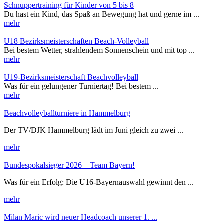
Schnuppertraining für Kinder von 5 bis 8
Du hast ein Kind, das Spaß an Bewegung hat und gerne im ...
mehr
U18 Bezirksmeisterschaften Beach-Volleyball
Bei bestem Wetter, strahlendem Sonnenschein und mit top ...
mehr
U19-Bezirksmeisterschaft Beachvolleyball
Was für ein gelungener Turniertag! Bei bestem ...
mehr
Beachvolleyballturniere in Hammelburg
Der TV/DJK Hammelburg lädt im Juni gleich zu zwei ...
mehr
Bundespokalsieger 2026 – Team Bayern!
Was für ein Erfolg: Die U16-Bayernauswahl gewinnt den ...
mehr
Milan Maric wird neuer Headcoach unserer 1. ...