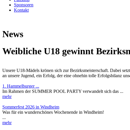
Sponsoren
Kontakt
News
Weibliche U18 gewinnt Bezirksm
Unsere U18-Mädels krönen sich zur Bezirksmeisterschaft. Dabei setzt
an unsere Jugend, ein Erfolg, der eine ohnehin tolle Erfolgsbilanz un
1. Hammelburger ...
Im Rahmen der SUMMER POOL PARTY verwandelt sich das ...
mehr
Sommerfest 2026 in Windheim
Was für ein wunderschönes Wochenende in Windheim!
...
mehr