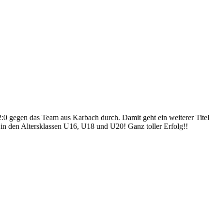
2:0 gegen das Team aus Karbach durch. Damit geht ein weiterer Titel
el in den Altersklassen U16, U18 und U20! Ganz toller Erfolg!!