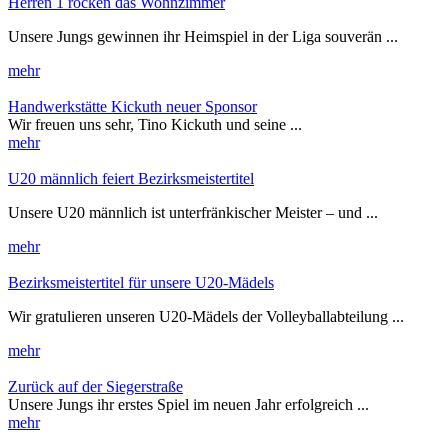
Herren 1 rocken das Wohnzimmer
Unsere Jungs gewinnen ihr Heimspiel in der Liga souverän ...
mehr
Handwerkstätte Kickuth neuer Sponsor
Wir freuen uns sehr, Tino Kickuth und seine ...
mehr
U20 männlich feiert Bezirksmeistertitel
Unsere U20 männlich ist unterfränkischer Meister – und ...
mehr
Bezirksmeistertitel für unsere U20-Mädels
Wir gratulieren unseren U20-Mädels der Volleyballabteilung ...
mehr
Zurück auf der Siegerstraße
Unsere Jungs ihr erstes Spiel im neuen Jahr erfolgreich ...
mehr