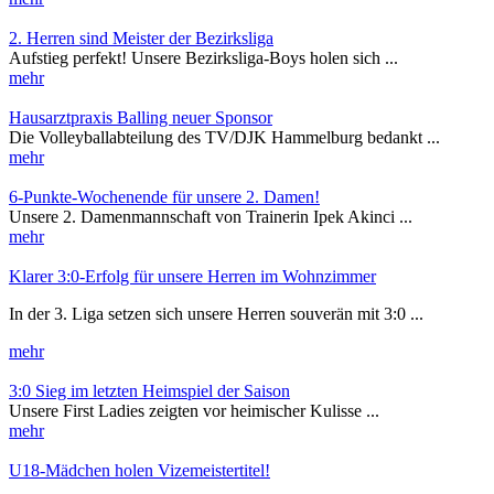
2. Herren sind Meister der Bezirksliga
Aufstieg perfekt! Unsere Bezirksliga-Boys holen sich ...
mehr
Hausarztpraxis Balling neuer Sponsor
Die Volleyballabteilung des TV/DJK Hammelburg bedankt ...
mehr
6-Punkte-Wochenende für unsere 2. Damen!
Unsere 2. Damenmannschaft von Trainerin Ipek Akinci ...
mehr
Klarer 3:0-Erfolg für unsere Herren im Wohnzimmer
In der 3. Liga setzen sich unsere Herren souverän mit 3:0 ...
mehr
3:0 Sieg im letzten Heimspiel der Saison
Unsere First Ladies zeigten vor heimischer Kulisse ...
mehr
U18-Mädchen holen Vizemeistertitel!