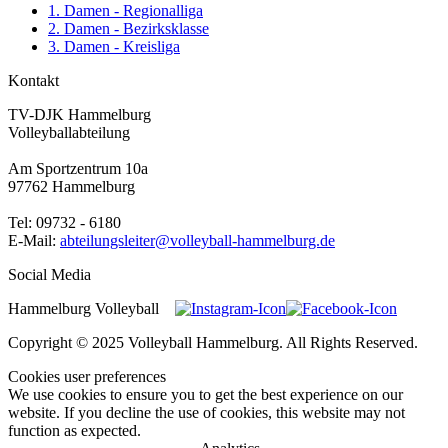
1. Damen - Regionalliga
2. Damen - Bezirksklasse
3. Damen - Kreisliga
Kontakt
TV-DJK Hammelburg
Volleyballabteilung
Am Sportzentrum 10a
97762 Hammelburg
Tel: 09732 - 6180
E-Mail:
abteilungsleiter@volleyball-hammelburg.de
Social Media
Hammelburg Volleyball
Copyright © 2025 Volleyball Hammelburg. All Rights Reserved.
Cookies user preferences
We use cookies to ensure you to get the best experience on our
website. If you decline the use of cookies, this website may not
function as expected.