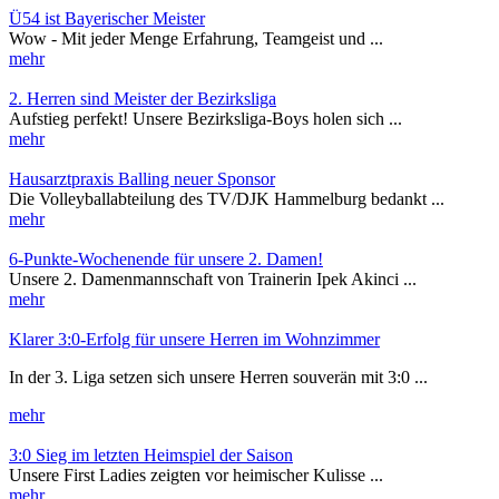
Ü54 ist Bayerischer Meister
Wow - Mit jeder Menge Erfahrung, Teamgeist und ...
mehr
2. Herren sind Meister der Bezirksliga
Aufstieg perfekt! Unsere Bezirksliga-Boys holen sich ...
mehr
Hausarztpraxis Balling neuer Sponsor
Die Volleyballabteilung des TV/DJK Hammelburg bedankt ...
mehr
6-Punkte-Wochenende für unsere 2. Damen!
Unsere 2. Damenmannschaft von Trainerin Ipek Akinci ...
mehr
Klarer 3:0-Erfolg für unsere Herren im Wohnzimmer
In der 3. Liga setzen sich unsere Herren souverän mit 3:0 ...
mehr
3:0 Sieg im letzten Heimspiel der Saison
Unsere First Ladies zeigten vor heimischer Kulisse ...
mehr