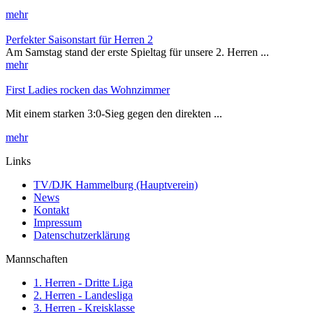
mehr
Perfekter Saisonstart für Herren 2
Am Samstag stand der erste Spieltag für unsere 2. Herren ...
mehr
First Ladies rocken das Wohnzimmer
Mit einem starken 3:0-Sieg gegen den direkten ...
mehr
Links
TV/DJK Hammelburg (Hauptverein)
News
Kontakt
Impressum
Datenschutzerklärung
Mannschaften
1. Herren - Dritte Liga
2. Herren - Landesliga
3. Herren - Kreisklasse