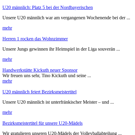
U20 männlich: Platz 5 bei der Nordbayerischen
Unsere U20 männlich war am vergangenen Wochenende bei der ...
mehr
Herren 1 rocken das Wohnzimmer
Unsere Jungs gewinnen ihr Heimspiel in der Liga souverän ...
mehr
Handwerkstätte Kickuth neuer Sponsor
Wir freuen uns sehr, Tino Kickuth und seine ...
mehr
U20 männlich feiert Bezirksmeistertitel
Unsere U20 männlich ist unterfränkischer Meister – und ...
mehr
Bezirksmeistertitel für unsere U20-Mädels
Wir gratulieren unseren U20-Mädels der Volleyballabteilung ...