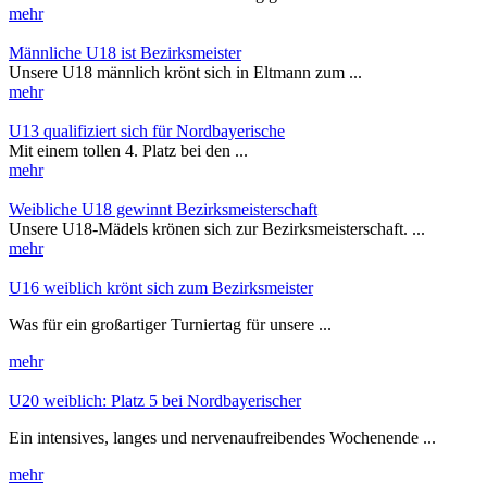
mehr
Männliche U18 ist Bezirksmeister
Unsere U18 männlich krönt sich in Eltmann zum ...
mehr
U13 qualifiziert sich für Nordbayerische
Mit einem tollen 4. Platz bei den ...
mehr
Weibliche U18 gewinnt Bezirksmeisterschaft
Unsere U18-Mädels krönen sich zur Bezirksmeisterschaft. ...
mehr
U16 weiblich krönt sich zum Bezirksmeister
Was für ein großartiger Turniertag für unsere ...
mehr
U20 weiblich: Platz 5 bei Nordbayerischer
Ein intensives, langes und nervenaufreibendes Wochenende ...
mehr